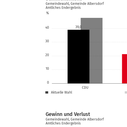
Gemeindewahl, Gemeinde Albersdorf
Amtliches Endergebnis
%
39,0
40
30
20
10
0
CDU
Aktuelle Wahl
Gewinn und Verlust
Gemeindewahl, Gemeinde Albersdorf
Amtliches Endergebnis