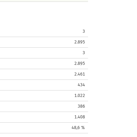
3
2.895
3
2.895
2.461
434
1.022
386
1.408
48,6 %