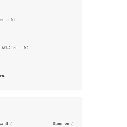
ersdorf: 4
UWA Albersdorf: 2
en.
ählt
Stimmen