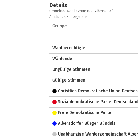
Details
Details
Gemeindewahl, Gemeinde Albersdorf
Amtliches Endergebnis
Gruppe
Wahlberechtigte
Wählende
Ungültige Stimmen
Gültige Stimmen
Christlich Demokratische Union Deutsch
Sozialdemokratische Partei Deutschlan
Freie Demokratische Partei
Albersdorfer Bürger Bündnis
Unabhängige Wählergemeinschaft Alber