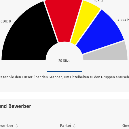
FDP: 2
ABB Alb
CDU: 8
20 Sitze
egen Sie den Cursor über den Graphen, um Einzelheiten zu den Gruppen anzuseh
und Bewerber
ewerber
Partei
Gew