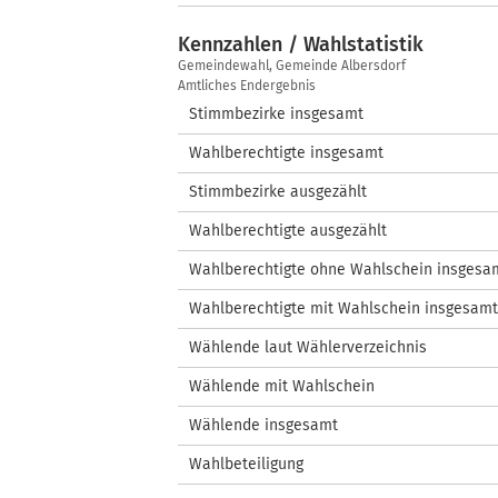
Kennzahlen / Wahlstatistik
Kennzahlen
Gemeindewahl, Gemeinde Albersdorf
/
Amtliches Endergebnis
Wahlstatistik
Stimmbezirke insgesamt
Wahlberechtigte insgesamt
Stimmbezirke ausgezählt
Wahlberechtigte ausgezählt
Wahlberechtigte ohne Wahlschein insgesa
Wahlberechtigte mit Wahlschein insgesamt
Wählende laut Wählerverzeichnis
Wählende mit Wahlschein
Wählende insgesamt
Wahlbeteiligung