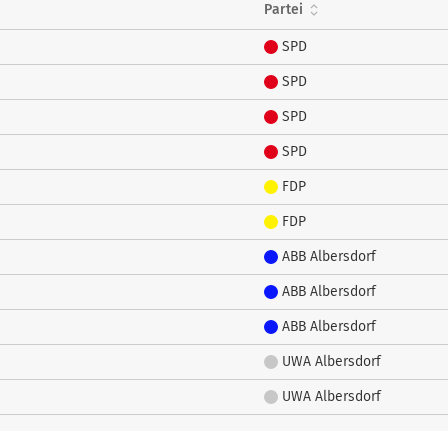
Partei
SPD
SPD
SPD
SPD
FDP
FDP
ABB Albersdorf
ABB Albersdorf
ABB Albersdorf
UWA Albersdorf
UWA Albersdorf