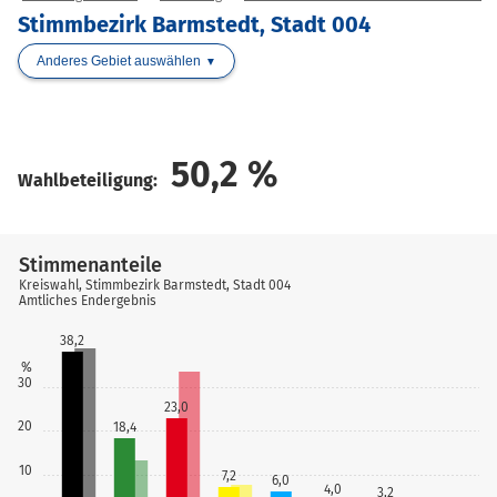
Stimmbezirk Barmstedt, Stadt 004
Anderes Gebiet auswählen
50,2
%
Wahlbeteiligung:
Stimmenanteile
Kreiswahl, Stimmbezirk Barmstedt, Stadt 004
Amtliches Endergebnis
38,2
%
30
23,0
20
18,4
10
7,2
6,0
4,0
3,2