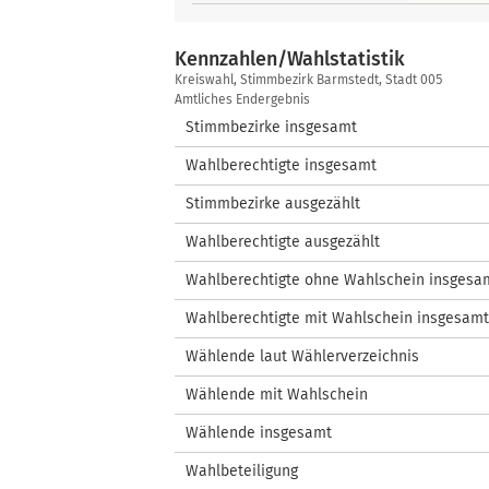
Kennzahlen/Wahlstatistik
Kennzahlen/Wahlstatistik
Kreiswahl, Stimmbezirk Barmstedt, Stadt 005
Amtliches Endergebnis
Stimmbezirke insgesamt
Wahlberechtigte insgesamt
Stimmbezirke ausgezählt
Wahlberechtigte ausgezählt
Wahlberechtigte ohne Wahlschein insgesa
Wahlberechtigte mit Wahlschein insgesamt
Wählende laut Wählerverzeichnis
Wählende mit Wahlschein
Wählende insgesamt
Wahlbeteiligung