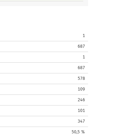
1
687
1
687
578
109
246
101
347
50,5 %