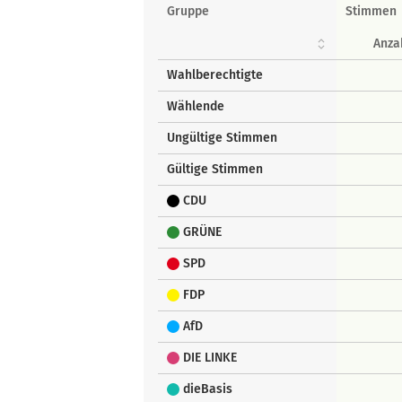
Gruppe
Stimmen
Anza
Wahlberechtigte
Wählende
Ungültige Stimmen
Gültige Stimmen
CDU
GRÜNE
SPD
FDP
AfD
DIE LINKE
dieBasis