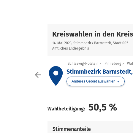
Kreiswahlen in den Krei
14. Mai 2023, Stimmbezirk Barmstedt, Stadt 005
Amtliches Endergebnis
Schleswig-Holstein
Pinneberg
Wah
place
Stimmbezirk Barmstedt,
arrow_back
Anderes Gebiet auswählen
50,5
%
Wahlbeteiligung:
Stimmenanteile