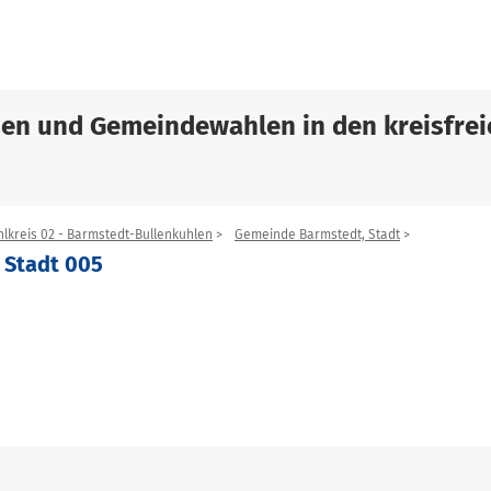
sen und Gemeindewahlen in den kreisfrei
lkreis 02 - Barmstedt-Bullenkuhlen
Gemeinde Barmstedt, Stadt
 Stadt 005