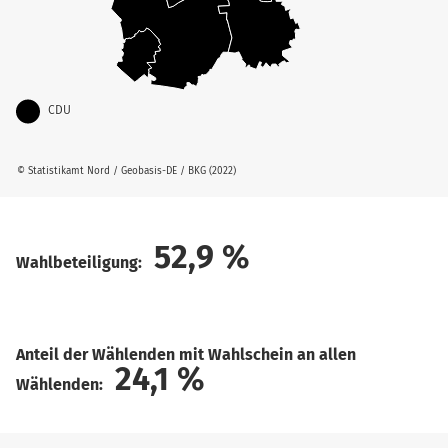
CDU
© Statistikamt Nord / Geobasis-DE / BKG (2022)
52,9
%
Wahlbeteiligung:
Anteil der Wählenden mit Wahlschein an allen
24,1
%
Wählenden: