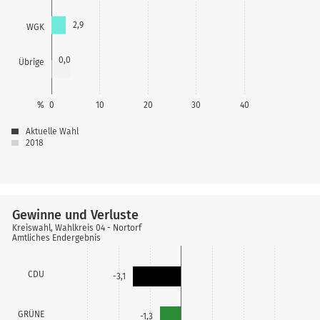
2,9
WGK
0,0
Übrige
%
0
10
20
30
40
Aktuelle Wahl
2018
Gewinne und Verluste
Kreiswahl, Wahlkreis 04 - Nortorf
Amtliches Endergebnis
CDU
-3,1
GRÜNE
-1,3