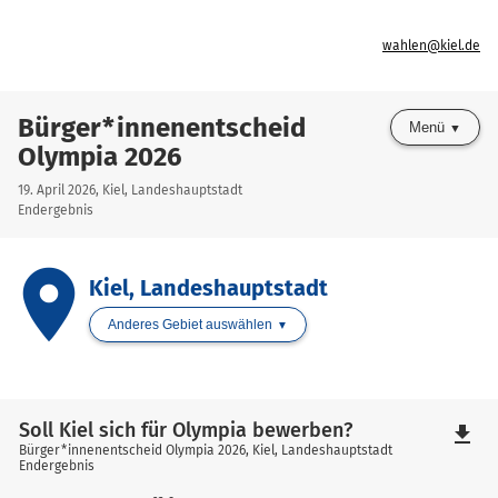
wahlen@kiel.de
Bürger*innenentscheid
Menü
Olympia 2026
19. April 2026, Kiel, Landeshauptstadt
Endergebnis
place
Kiel, Landeshauptstadt
Anderes Gebiet auswählen
Soll Kiel sich für Olympia bewerben?
file_download
Bürger*innenentscheid Olympia 2026, Kiel, Landeshauptstadt
Endergebnis