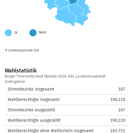
Ja
Nein
© Landeshauptstadt Kiel
Wahlstatistik
Wahlstatistik
Bürger*innenentscheid Olympia 2026, Kiel, Landeshauptstadt
Endergebnis
Stimmbezirke insgesamt
107
Wahlberechtigte insgesamt
190.220
Stimmbezirke ausgezählt
107
Wahlberechtigte ausgezählt
190.220
Wahlberechtigte ohne Wahlschein insgesamt
163.751