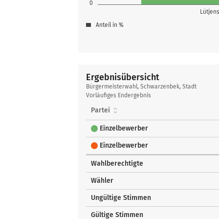
0
Lütjens
Anteil in %
Ergebnisübersicht
Ergebnisübersicht
Bürgermeisterwahl, Schwarzenbek, Stadt
Vorläufiges Endergebnis
Partei
Einzelbewerber
Einzelbewerber
Wahlberechtigte
Wähler
Ungültige Stimmen
Gültige Stimmen